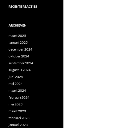
RECENTE REACTIES
ARCHIEVEN
maart 2025
januari 2025
december 2024
oktober 2024
september 2024
augustus 2024
juni 2024
mei 2024
maart 2024
februari 2024
mei 2023
maart 2023
februari 2023
januari 2023