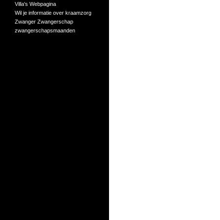
Villa's
Webpagina
Wil je informatie over kraamzorg
Zwanger
Zwangerschap
zwangerschapsmaanden