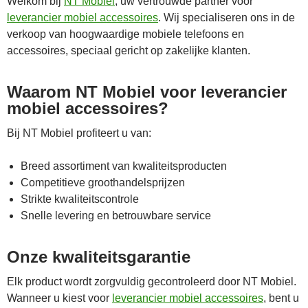
Welkom bij
NT Mobiel
, uw vertrouwde partner voor
leverancier mobiel accessoires
. Wij specialiseren ons in de
verkoop van hoogwaardige mobiele telefoons en
accessoires, speciaal gericht op zakelijke klanten.
Waarom NT Mobiel voor leverancier
mobiel accessoires?
Bij NT Mobiel profiteert u van:
Breed assortiment van kwaliteitsproducten
Competitieve groothandelsprijzen
Strikte kwaliteitscontrole
Snelle levering en betrouwbare service
Onze kwaliteitsgarantie
Elk product wordt zorgvuldig gecontroleerd door NT Mobiel.
Wanneer u kiest voor
leverancier mobiel accessoires
, bent u