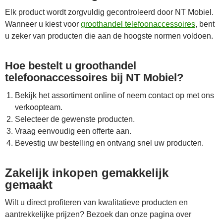
Elk product wordt zorgvuldig gecontroleerd door NT Mobiel.
Wanneer u kiest voor
groothandel telefoonaccessoires
, bent
u zeker van producten die aan de hoogste normen voldoen.
Hoe bestelt u groothandel
telefoonaccessoires bij NT Mobiel?
Bekijk het assortiment online of neem contact op met ons
verkoopteam.
Selecteer de gewenste producten.
Vraag eenvoudig een offerte aan.
Bevestig uw bestelling en ontvang snel uw producten.
Zakelijk inkopen gemakkelijk
gemaakt
Wilt u direct profiteren van kwalitatieve producten en
aantrekkelijke prijzen? Bezoek dan onze pagina over