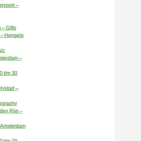
rvoort –
– Gifts
 – Hengelo
sic
sterdam –
0 t/m 30
elystad –
tography
den Rijn –
– Amsterdam