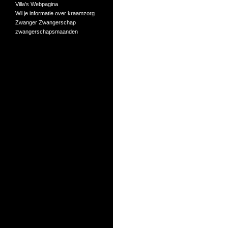
Villa's
Webpagina
Wil je informatie over kraamzorg
Zwanger
Zwangerschap
zwangerschapsmaanden