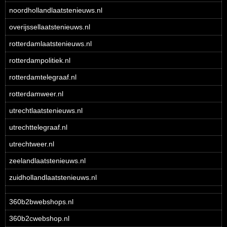
noordhollandlaatstenieuws.nl
overijssellaatstenieuws.nl
rotterdamlaatstenieuws.nl
rotterdampolitiek.nl
rotterdamtelegraaf.nl
rotterdamweer.nl
utrechtlaatstenieuws.nl
utrechttelegraaf.nl
utrechtweer.nl
zeelandlaatstenieuws.nl
zuidhollandlaatstenieuws.nl
360b2bwebshops.nl
360b2cwebshop.nl