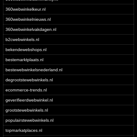
360webwinkelkeur.nl
360webwinkelnieuws.nl
360webwinkelvakdagen.nl
b2cwebwinkels.nl
bekendewebshops.nl
bestemarktplaats.nl
bestewebwinkelsnederland.nl
degrootstewebwinkels.nl
ecommerce-trends.nl
geverifieerdwebwinkel.nl
grootstewebwinkels.nl
populairstewebwinkels.nl
topmarkatplaces.nl