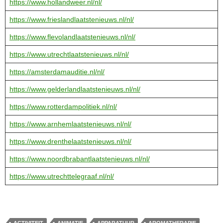
https://www.hollandweer.nl/nl/
https://www.frieslandlaatstenieuws.nl/nl/
https://www.flevolandlaatstenieuws.nl/nl/
https://www.utrechtlaatstenieuws.nl/nl/
https://amsterdamauditie.nl/nl/
https://www.gelderlandlaatstenieuws.nl/nl/
https://www.rotterdampolitiek.nl/nl/
https://www.arnhemlaatstenieuws.nl/nl/
https://www.drenthelaatstenieuws.nl/nl/
https://www.noordbrabantlaatstenieuws.nl/nl/
https://www.utrechttelegraaf.nl/nl/