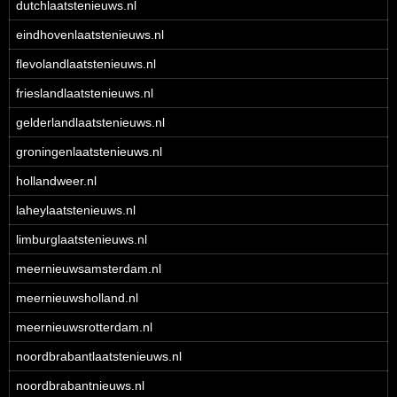
dutchlaatstenieuws.nl
eindhovenlaatstenieuws.nl
flevolandlaatstenieuws.nl
frieslandlaatstenieuws.nl
gelderlandlaatstenieuws.nl
groningenlaatstenieuws.nl
hollandweer.nl
laheylaatstenieuws.nl
limburglaatstenieuws.nl
meernieuwsamsterdam.nl
meernieuwsholland.nl
meernieuwsrotterdam.nl
noordbrabantlaatstenieuws.nl
noordbrabantnieuws.nl