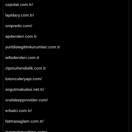
ozpolat.com.tr/
lapidary.com.tr/
unipredo.com/
apdersleri.com.tr
yurtdisiegitimkurumlari.com.tr
ieltsdersleri.com.tr
ctpmuhendislik.com.tr
tutunculeryapi.com/
sogutmakulesi.net.tr/
oralsleepprovider.com/
erbalci.com.tr/
fatmasaglam.com.tr/
gunmakmachine.com/