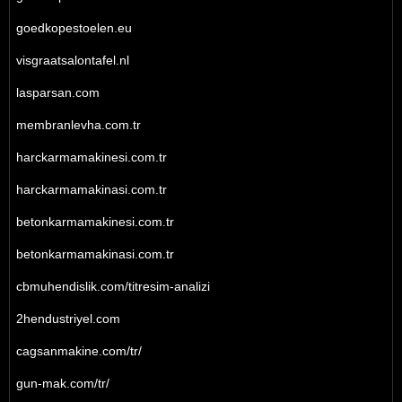
goedkopestoelen.eu
visgraatsalontafel.nl
lasparsan.com
membranlevha.com.tr
harckarmamakinesi.com.tr
harckarmamakinasi.com.tr
betonkarmamakinesi.com.tr
betonkarmamakinasi.com.tr
cbmuhendislik.com/titresim-analizi
2hendustriyel.com
cagsanmakine.com/tr/
gun-mak.com/tr/