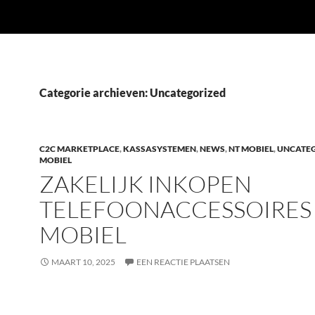
Categorie archieven: Uncategorized
C2C MARKETPLACE
,
KASSASYSTEMEN
,
NEWS
,
NT MOBIEL
,
UNCATE
MOBIEL
ZAKELIJK INKOPEN
TELEFOONACCESSOIRES 
MOBIEL
MAART 10, 2025
EEN REACTIE PLAATSEN