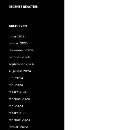
RECENTE REACTIES
ARCHIEVEN
maart 2025
januari 2025
december 2024
oktober 2024
september 2024
augustus 2024
juni 2024
mei 2024
maart 2024
februari 2024
mei 2023
maart 2023
februari 2023
januari 2023