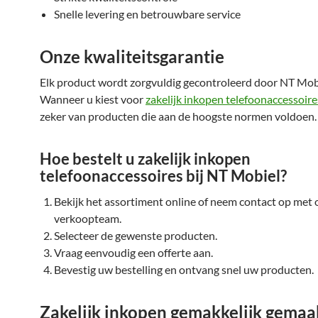
Snelle levering en betrouwbare service
Onze kwaliteitsgarantie
Elk product wordt zorgvuldig gecontroleerd door NT Mob
Wanneer u kiest voor
zakelijk inkopen telefoonaccessoire
zeker van producten die aan de hoogste normen voldoen.
Hoe bestelt u zakelijk inkopen
telefoonaccessoires bij NT Mobiel?
Bekijk het assortiment online of neem contact op met 
verkoopteam.
Selecteer de gewenste producten.
Vraag eenvoudig een offerte aan.
Bevestig uw bestelling en ontvang snel uw producten.
Zakelijk inkopen gemakkelijk gemaa