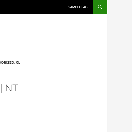
SAMPLE PAGE
GORIZED
,
XL
| NT