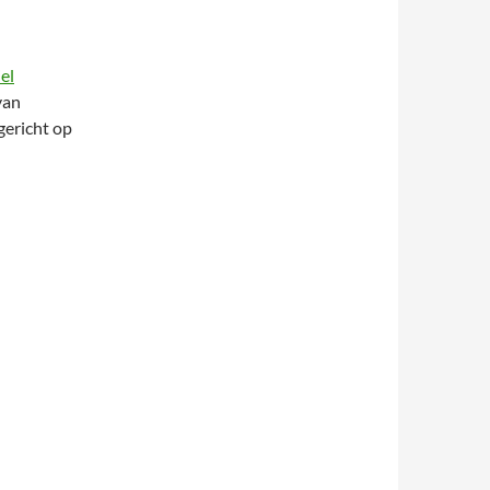
el
van
gericht op