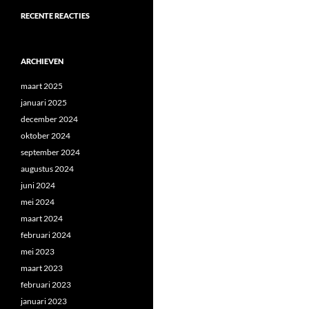
RECENTE REACTIES
ARCHIEVEN
maart 2025
januari 2025
december 2024
oktober 2024
september 2024
augustus 2024
juni 2024
mei 2024
maart 2024
februari 2024
mei 2023
maart 2023
februari 2023
januari 2023