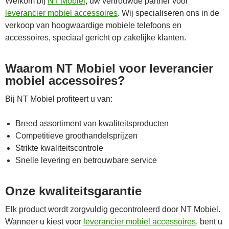
Welkom bij
NT Mobiel
, uw vertrouwde partner voor
leverancier mobiel accessoires
. Wij specialiseren ons in de
verkoop van hoogwaardige mobiele telefoons en
accessoires, speciaal gericht op zakelijke klanten.
Waarom NT Mobiel voor leverancier
mobiel accessoires?
Bij NT Mobiel profiteert u van:
Breed assortiment van kwaliteitsproducten
Competitieve groothandelsprijzen
Strikte kwaliteitscontrole
Snelle levering en betrouwbare service
Onze kwaliteitsgarantie
Elk product wordt zorgvuldig gecontroleerd door NT Mobiel.
Wanneer u kiest voor
leverancier mobiel accessoires
, bent u