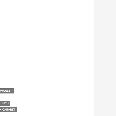
 ZWANGER
RUNCH
CABARET