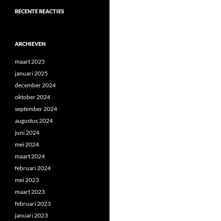
RECENTE REACTIES
ARCHIEVEN
maart 2025
januari 2025
december 2024
oktober 2024
september 2024
augustus 2024
juni 2024
mei 2024
maart 2024
februari 2024
mei 2023
maart 2023
februari 2023
januari 2023