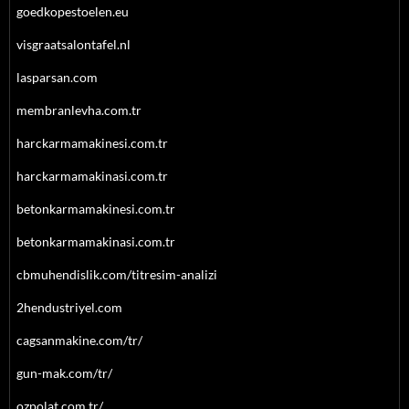
goedkopestoelen.eu
visgraatsalontafel.nl
lasparsan.com
membranlevha.com.tr
harckarmamakinesi.com.tr
harckarmamakinasi.com.tr
betonkarmamakinesi.com.tr
betonkarmamakinasi.com.tr
cbmuhendislik.com/titresim-analizi
2hendustriyel.com
cagsanmakine.com/tr/
gun-mak.com/tr/
ozpolat.com.tr/