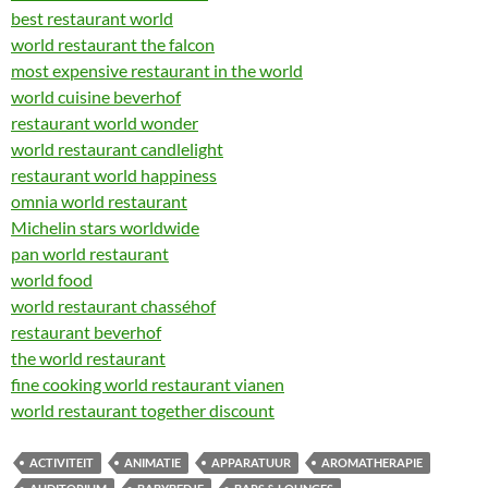
best restaurant world
world restaurant the falcon
most expensive restaurant in the world
world cuisine beverhof
restaurant world wonder
world restaurant candlelight
restaurant world happiness
omnia world restaurant
Michelin stars worldwide
pan world restaurant
world food
world restaurant chasséhof
restaurant beverhof
the world restaurant
fine cooking world restaurant vianen
world restaurant together discount
ACTIVITEIT
ANIMATIE
APPARATUUR
AROMATHERAPIE