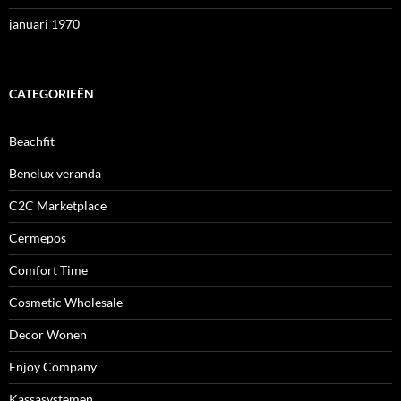
januari 1970
CATEGORIEËN
Beachfit
Benelux veranda
C2C Marketplace
Cermepos
Comfort Time
Cosmetic Wholesale
Decor Wonen
Enjoy Company
Kassasystemen