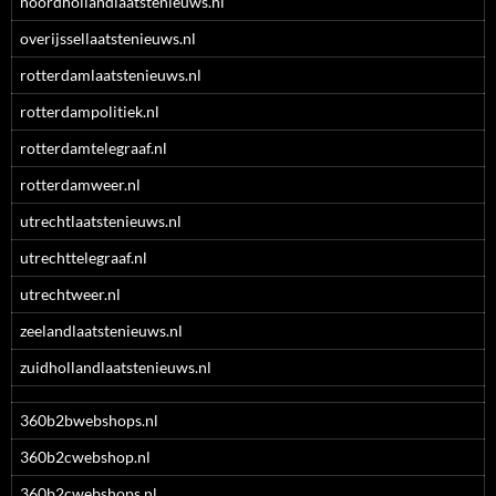
noordhollandlaatstenieuws.nl
overijssellaatstenieuws.nl
rotterdamlaatstenieuws.nl
rotterdampolitiek.nl
rotterdamtelegraaf.nl
rotterdamweer.nl
utrechtlaatstenieuws.nl
utrechttelegraaf.nl
utrechtweer.nl
zeelandlaatstenieuws.nl
zuidhollandlaatstenieuws.nl
360b2bwebshops.nl
360b2cwebshop.nl
360b2cwebshops.nl