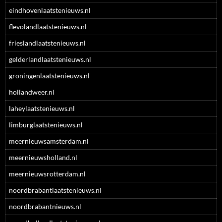
eindhovenlaatstenieuws.nl
flevolandlaatstenieuws.nl
frieslandlaatstenieuws.nl
gelderlandlaatstenieuws.nl
groningenlaatstenieuws.nl
hollandweer.nl
laheylaatstenieuws.nl
limburglaatstenieuws.nl
meernieuwsamsterdam.nl
meernieuwsholland.nl
meernieuwsrotterdam.nl
noordbrabantlaatstenieuws.nl
noordbrabantnieuws.nl