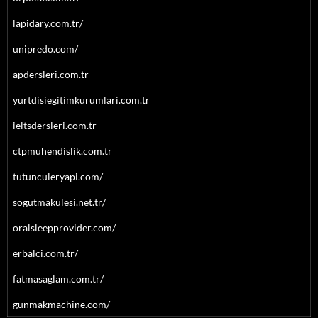
lapidary.com.tr/
unipredo.com/
apdersleri.com.tr
yurtdisiegitimkurumlari.com.tr
ieltsdersleri.com.tr
ctpmuhendislik.com.tr
tutunculeryapi.com/
sogutmakulesi.net.tr/
oralsleepprovider.com/
erbalci.com.tr/
fatmasaglam.com.tr/
gunmakmachine.com/