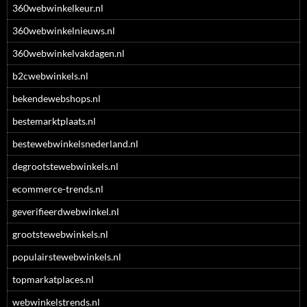
360webwinkelkeur.nl
360webwinkelnieuws.nl
360webwinkelvakdagen.nl
b2cwebwinkels.nl
bekendewebshops.nl
bestemarktplaats.nl
bestewebwinkelsnederland.nl
degrootstewebwinkels.nl
ecommerce-trends.nl
geverifieerdwebwinkel.nl
grootstewebwinkels.nl
populairstewebwinkels.nl
topmarkatplaces.nl
webwinkelstrends.nl