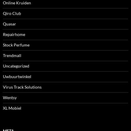
Online Kruiden
Qiro Club
Quasar
Repairhome
Stock Perfume
Trendmall
Uncategorized
Uwbuurtwinkel
Virus Track Solutions
Wentsy
XL Mobiel
META