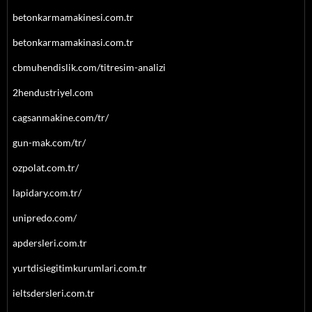
betonkarmamakinesi.com.tr
betonkarmamakinasi.com.tr
cbmuhendislik.com/titresim-analizi
2hendustriyel.com
cagsanmakine.com/tr/
gun-mak.com/tr/
ozpolat.com.tr/
lapidary.com.tr/
unipredo.com/
apdersleri.com.tr
yurtdisiegitimkurumlari.com.tr
ieltsdersleri.com.tr