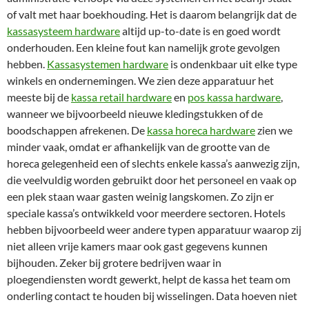
of valt met haar boekhouding. Het is daarom belangrijk dat de
kassasysteem hardware
altijd up-to-date is en goed wordt
onderhouden. Een kleine fout kan namelijk grote gevolgen
hebben.
Kassasystemen hardware
is ondenkbaar uit elke type
winkels en ondernemingen. We zien deze apparatuur het
meeste bij de
kassa retail hardware
en
pos kassa hardware
,
wanneer we bijvoorbeeld nieuwe kledingstukken of de
boodschappen afrekenen. De
kassa horeca hardware
zien we
minder vaak, omdat er afhankelijk van de grootte van de
horeca gelegenheid een of slechts enkele kassa’s aanwezig zijn,
die veelvuldig worden gebruikt door het personeel en vaak op
een plek staan waar gasten weinig langskomen. Zo zijn er
speciale kassa’s ontwikkeld voor meerdere sectoren. Hotels
hebben bijvoorbeeld weer andere typen apparatuur waarop zij
niet alleen vrije kamers maar ook gast gegevens kunnen
bijhouden. Zeker bij grotere bedrijven waar in
ploegendiensten wordt gewerkt, helpt de kassa het team om
onderling contact te houden bij wisselingen. Data hoeven niet