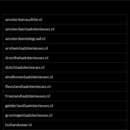
amsterdamauditie.nl
amsterdamlaatstenieuws.nl
amsterdamtelegraaf.nl
arnhemlaatstenieuws.nl
drenthelaatstenieuws.nl
dutchlaatstenieuws.nl
eindhovenlaatstenieuws.nl
flevolandlaatstenieuws.nl
frieslandlaatstenieuws.nl
gelderlandlaatstenieuws.nl
groningenlaatstenieuws.nl
hollandweer.nl