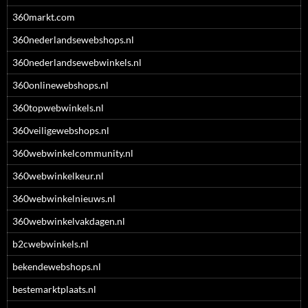
360markt.com
360nederlandsewebshops.nl
360nederlandsewebwinkels.nl
360onlinewebshops.nl
360topwebwinkels.nl
360veiligewebshops.nl
360webwinkelcommunity.nl
360webwinkelkeur.nl
360webwinkelnieuws.nl
360webwinkelvakdagen.nl
b2cwebwinkels.nl
bekendewebshops.nl
bestemarktplaats.nl