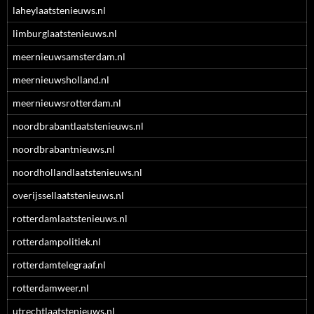
laheylaatstenieuws.nl
limburglaatstenieuws.nl
meernieuwsamsterdam.nl
meernieuwsholland.nl
meernieuwsrotterdam.nl
noordbrabantlaatstenieuws.nl
noordbrabantnieuws.nl
noordhollandlaatstenieuws.nl
overijssellaatstenieuws.nl
rotterdamlaatstenieuws.nl
rotterdampolitiek.nl
rotterdamtelegraaf.nl
rotterdamweer.nl
utrechtlaatstenieuws.nl