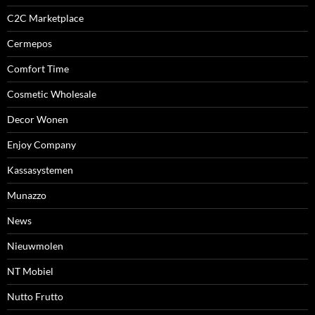
C2C Marketplace
Cermepos
Comfort Time
Cosmetic Wholesale
Decor Wonen
Enjoy Company
Kassasystemen
Munazzo
News
Nieuwmolen
NT Mobiel
Nutto Frutto