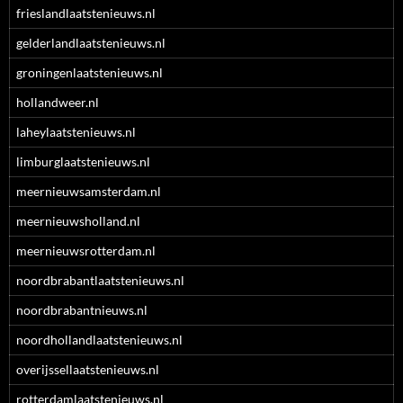
frieslandlaatstenieuws.nl
gelderlandlaatstenieuws.nl
groningenlaatstenieuws.nl
hollandweer.nl
laheylaatstenieuws.nl
limburglaatstenieuws.nl
meernieuwsamsterdam.nl
meernieuwsholland.nl
meernieuwsrotterdam.nl
noordbrabantlaatstenieuws.nl
noordbrabantnieuws.nl
noordhollandlaatstenieuws.nl
overijssellaatstenieuws.nl
rotterdamlaatstenieuws.nl