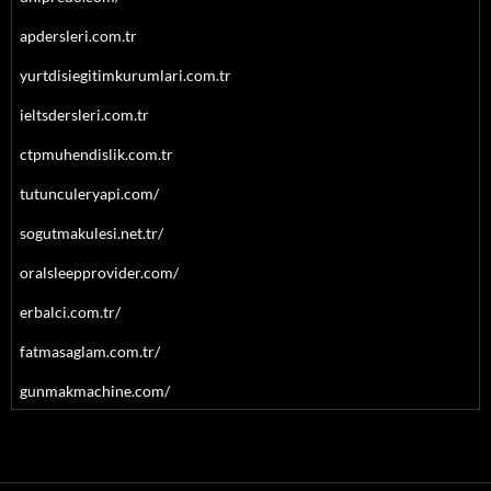
apdersleri.com.tr
yurtdisiegitimkurumlari.com.tr
ieltsdersleri.com.tr
ctpmuhendislik.com.tr
tutunculeryapi.com/
sogutmakulesi.net.tr/
oralsleepprovider.com/
erbalci.com.tr/
fatmasaglam.com.tr/
gunmakmachine.com/