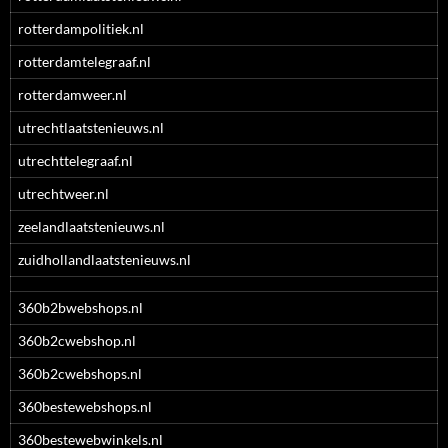
rotterdampolitiek.nl
rotterdamtelegraaf.nl
rotterdamweer.nl
utrechtlaatstenieuws.nl
utrechttelegraaf.nl
utrechtweer.nl
zeelandlaatstenieuws.nl
zuidhollandlaatstenieuws.nl
360b2bwebshops.nl
360b2cwebshop.nl
360b2cwebshops.nl
360bestewebshops.nl
360bestewebwinkels.nl