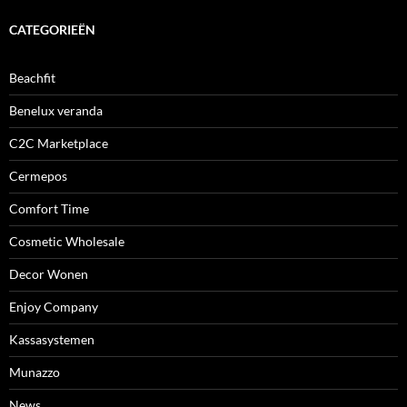
CATEGORIEËN
Beachfit
Benelux veranda
C2C Marketplace
Cermepos
Comfort Time
Cosmetic Wholesale
Decor Wonen
Enjoy Company
Kassasystemen
Munazzo
News