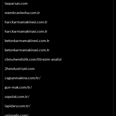
lasparsan.com
membranlevha.com.tr
harckarmamakinesi.com.tr
harckarmamakinasi.com.tr
betonkarmamakinesi.com.tr
betonkarmamakinasi.com.tr
cbmuhendislik.com/titresim-analizi
2hendustriyel.com
cagsanmakine.com/tr/
gun-mak.com/tr/
ozpolat.com.tr/
lapidary.com.tr/
unipredo.com/