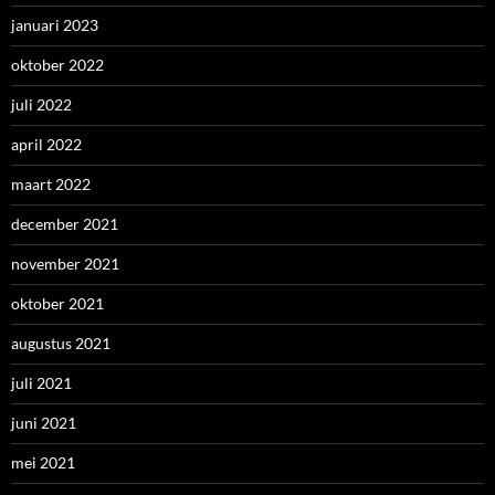
januari 2023
oktober 2022
juli 2022
april 2022
maart 2022
december 2021
november 2021
oktober 2021
augustus 2021
juli 2021
juni 2021
mei 2021