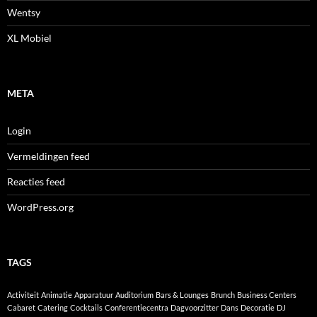
Wentsy
XL Mobiel
META
Login
Vermeldingen feed
Reacties feed
WordPress.org
TAGS
Activiteit
Animatie
Apparatuur
Auditorium
Bars & Lounges
Brunch
Business Centers
Cabaret
Catering
Cocktails
Conferentiecentra
Dagvoorzitter
Dans
Decoratie
DJ