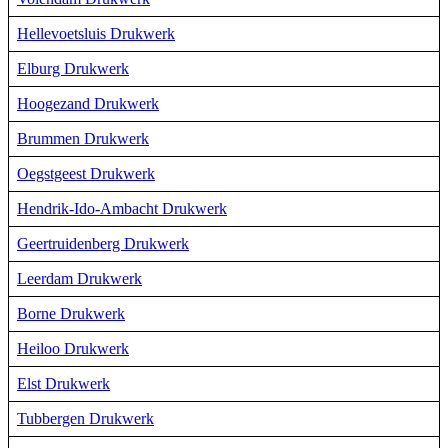
Hellevoetsluis Drukwerk
Elburg Drukwerk
Hoogezand Drukwerk
Brummen Drukwerk
Oegstgeest Drukwerk
Hendrik-Ido-Ambacht Drukwerk
Geertruidenberg Drukwerk
Leerdam Drukwerk
Borne Drukwerk
Heiloo Drukwerk
Elst Drukwerk
Tubbergen Drukwerk