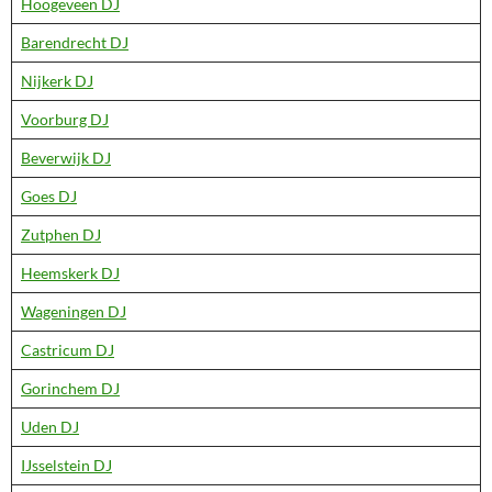
Hoogeveen DJ
Barendrecht DJ
Nijkerk DJ
Voorburg DJ
Beverwijk DJ
Goes DJ
Zutphen DJ
Heemskerk DJ
Wageningen DJ
Castricum DJ
Gorinchem DJ
Uden DJ
IJsselstein DJ