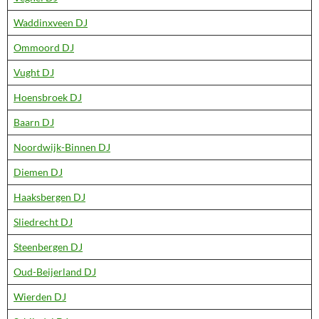
Waddinxveen DJ
Ommoord DJ
Vught DJ
Hoensbroek DJ
Baarn DJ
Noordwijk-Binnen DJ
Diemen DJ
Haaksbergen DJ
Sliedrecht DJ
Steenbergen DJ
Oud-Beijerland DJ
Wierden DJ