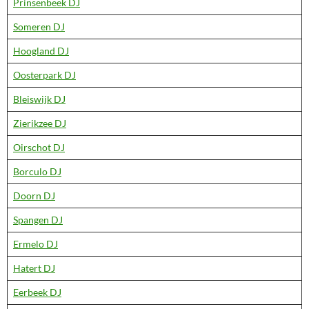
Prinsenbeek DJ
Someren DJ
Hoogland DJ
Oosterpark DJ
Bleiswijk DJ
Zierikzee DJ
Oirschot DJ
Borculo DJ
Doorn DJ
Spangen DJ
Ermelo DJ
Hatert DJ
Eerbeek DJ