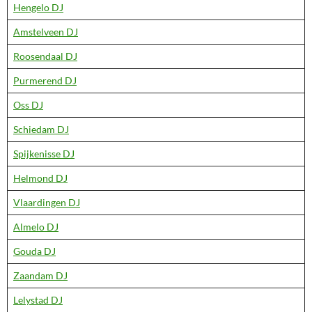
Hengelo DJ
Amstelveen DJ
Roosendaal DJ
Purmerend DJ
Oss DJ
Schiedam DJ
Spijkenisse DJ
Helmond DJ
Vlaardingen DJ
Almelo DJ
Gouda DJ
Zaandam DJ
Lelystad DJ