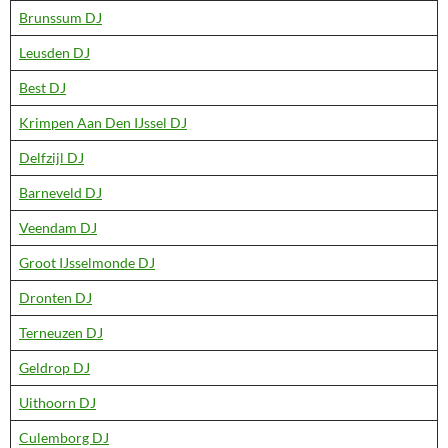
Brunssum DJ
Leusden DJ
Best DJ
Krimpen Aan Den IJssel DJ
Delfzijl DJ
Barneveld DJ
Veendam DJ
Groot IJsselmonde DJ
Dronten DJ
Terneuzen DJ
Geldrop DJ
Uithoorn DJ
Culemborg DJ