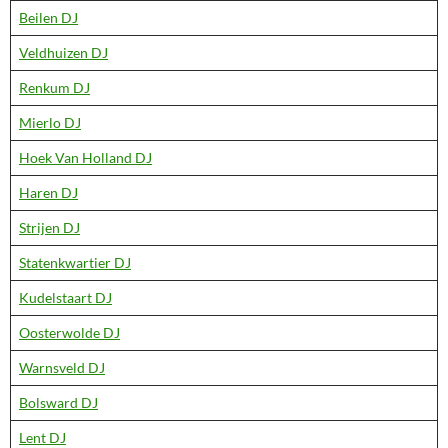
Beilen DJ
Veldhuizen DJ
Renkum DJ
Mierlo DJ
Hoek Van Holland DJ
Haren DJ
Strijen DJ
Statenkwartier DJ
Kudelstaart DJ
Oosterwolde DJ
Warnsveld DJ
Bolsward DJ
Lent DJ