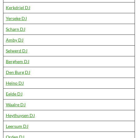
Kerkdriel DJ
Yerseke DJ
Scharn DJ
Amby DJ
Selwerd DJ
Berghem DJ
Den Burg DJ
Heino DJ
Eelde DJ
Waalre DJ
Heythuysen DJ
Leersum DJ
Orden DJ