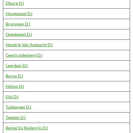
Elburg DJ
Hoogezand DJ
Brummen DJ
Oegstgeest DJ
Hendrik-Ido-Ambacht DJ
Geertruidenberg DJ
Leerdam DJ
Borne DJ
Heiloo DJ
Elst DJ
Tubbergen DJ
Tegelen DJ
Berkel En Rodenrijs DJ