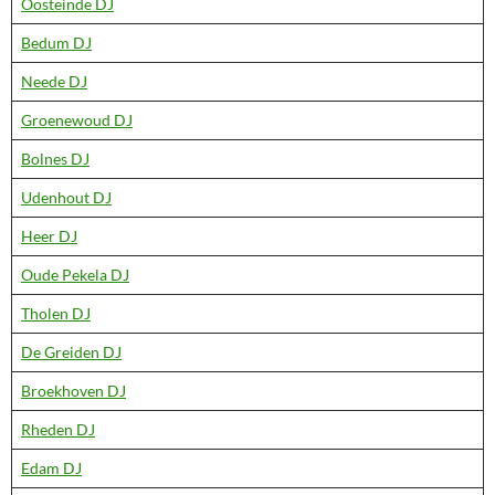
Oosteinde DJ
Bedum DJ
Neede DJ
Groenewoud DJ
Bolnes DJ
Udenhout DJ
Heer DJ
Oude Pekela DJ
Tholen DJ
De Greiden DJ
Broekhoven DJ
Rheden DJ
Edam DJ