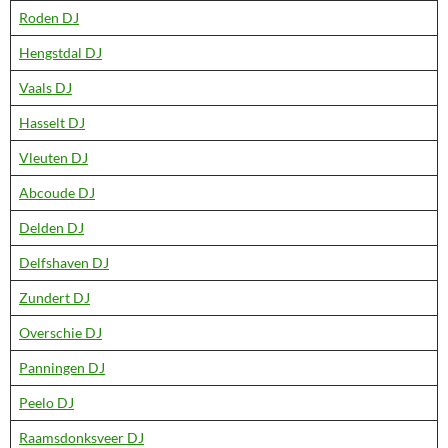
Roden DJ
Hengstdal DJ
Vaals DJ
Hasselt DJ
Vleuten DJ
Abcoude DJ
Delden DJ
Delfshaven DJ
Zundert DJ
Overschie DJ
Panningen DJ
Peelo DJ
Raamsdonksveer DJ