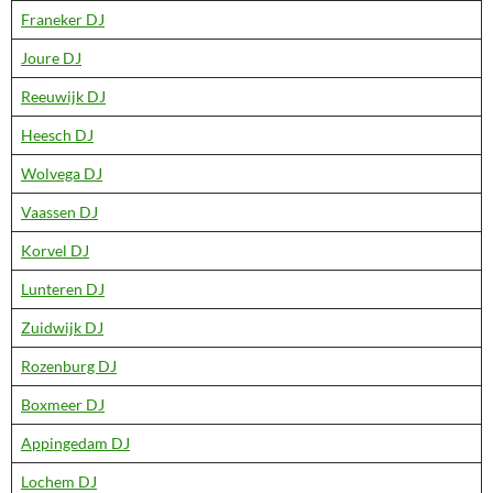
Franeker DJ
Joure DJ
Reeuwijk DJ
Heesch DJ
Wolvega DJ
Vaassen DJ
Korvel DJ
Lunteren DJ
Zuidwijk DJ
Rozenburg DJ
Boxmeer DJ
Appingedam DJ
Lochem DJ