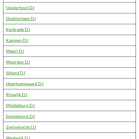
Oosterhout DJ
Doetinchem DJ
Kerkrade DJ
Kampen DJ
Weert DJ
Woerden DJ
Sittard DJ
Heerhugowaard DJ
Rijswijk DJ
Middelburg DJ
Emmeloord DJ
Zwijndrecht DJ
Waalwijk DJ