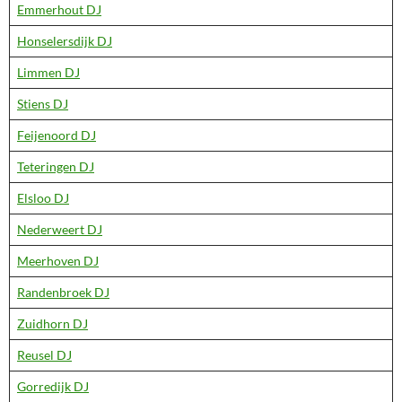
Emmerhout DJ
Honselersdijk DJ
Limmen DJ
Stiens DJ
Feijenoord DJ
Teteringen DJ
Elsloo DJ
Nederweert DJ
Meerhoven DJ
Randenbroek DJ
Zuidhorn DJ
Reusel DJ
Gorredijk DJ