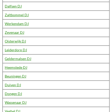
Dalfsen DJ
Zaltbommel DJ
Werkendam DJ
Zevenaar DJ
Oisterwijk DJ
Leiderdorp DJ
Geldermalsen DJ
Heemstede DJ
Beuningen DJ
Duiven DJ
Dongen DJ
Wassenaar DJ
Veghel DJ