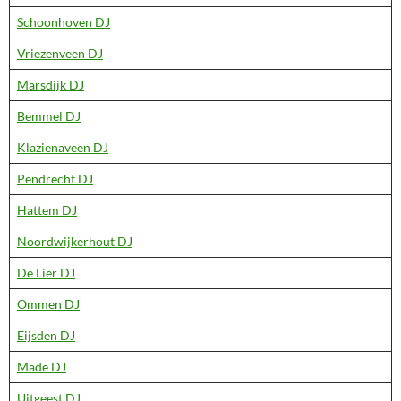
Schoonhoven DJ
Vriezenveen DJ
Marsdijk DJ
Bemmel DJ
Klazienaveen DJ
Pendrecht DJ
Hattem DJ
Noordwijkerhout DJ
De Lier DJ
Ommen DJ
Eijsden DJ
Made DJ
Uitgeest DJ