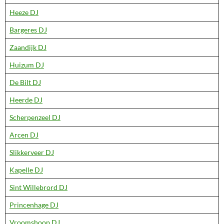
Heeze DJ
Bargeres DJ
Zaandijk DJ
Huizum DJ
De Bilt DJ
Heerde DJ
Scherpenzeel DJ
Arcen DJ
Slikkerveer DJ
Kapelle DJ
Sint Willebrord DJ
Princenhage DJ
Vroomshoop DJ