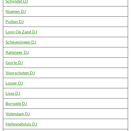
Schijndel DJ
Nuenen DJ
Putten DJ
Loon Op Zand DJ
Scheveningen DJ
Aalsmeer DJ
Goirle DJ
Voorschoten DJ
Losser DJ
Lisse DJ
Borssele DJ
Volendam DJ
Hellevoetsluis DJ