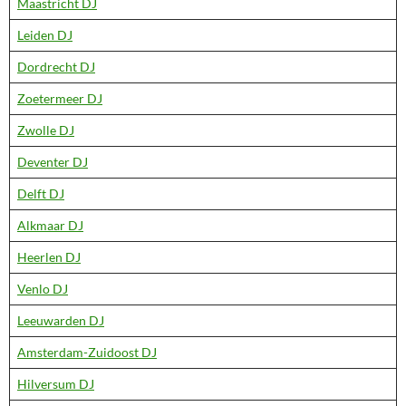
Maastricht DJ
Leiden DJ
Dordrecht DJ
Zoetermeer DJ
Zwolle DJ
Deventer DJ
Delft DJ
Alkmaar DJ
Heerlen DJ
Venlo DJ
Leeuwarden DJ
Amsterdam-Zuidoost DJ
Hilversum DJ