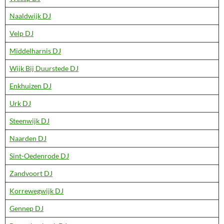
Naaldwijk DJ
Velp DJ
Middelharnis DJ
Wijk Bij Duurstede DJ
Enkhuizen DJ
Urk DJ
Steenwijk DJ
Naarden DJ
Sint-Oedenrode DJ
Zandvoort DJ
Korrewegwijk DJ
Gennep DJ