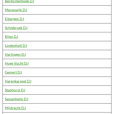
Bergschenhoek DJ
Merenwijk DJ
Eibergen DJ
Schiebroek DJ
Rijen DJ
Lindenholt DJ
Harlingen DJ
Hoge Vucht DJ
Gemert DJ
Harenkarspel DJ
Staphorst DJ
Sassenheim DJ
Mijdrecht DJ