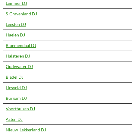
Lemmer DJ
S-Gravenland DJ
Leesten DJ
Haelen DJ
Bloemendaal DJ
Halsteren DJ
Oudewater DJ
Bladel DJ
Liesveld DJ
Burgum DJ
Voorthuizen DJ
Asten DJ
Nieuw-Lekkerland DJ