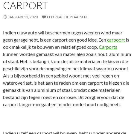
CARPORT
JANUARI 11, 2023
EEN REACTIE PLAATSEN
Indien u uw auto wil beschermen tegen weer en wind maar
geen garage hebt, is een carport een goed idee. Een
carpoort
is
ook makkelijk te bouwen en relatief goedkoop.
Carports
kunnen worden gemaakt van materialen zoals hout, aluminium
of staal. Het is belangrijk om de juiste materialen te kiezen die
geschikt zijn voor de omgeving en het klimaat waarin u woont.
Als u bijvoorbeeld in een gebied woont met veel regen en
wateroverlast, is het aan te raden om een carport te kiezen die
gemaakt is van aluminium of staal, omdat deze materialen
bestand zijn tegen roest en corrosie. Dit zorgt ervoor dat de
carport langer meegaat en minder onderhoud nodig heeft.
Indien u zelf een carport wil bouwen, hebt u onder andere de