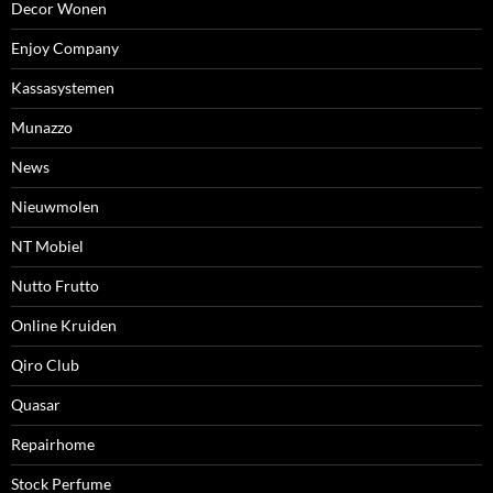
Decor Wonen
Enjoy Company
Kassasystemen
Munazzo
News
Nieuwmolen
NT Mobiel
Nutto Frutto
Online Kruiden
Qiro Club
Quasar
Repairhome
Stock Perfume