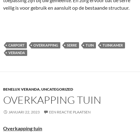
toepassing zijn bij uw gemeente. En zorg ervoor dat de serre
veilig is voor gebruik en aansluit op de bestaande structuur.
CARPORT
OVERKAPPING
SERRE
TUIN
TUINKAMER
VERANDA
BENELUX VERANDA
,
UNCATEGORIZED
OVERKAPPING TUIN
JANUARI 22, 2023
EEN REACTIE PLAATSEN
Overkapping tuin