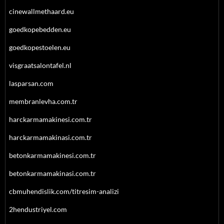
cinewallmethaard.eu
goedkopebedden.eu
goedkopestoelen.eu
visgraatsalontafel.nl
lasparsan.com
membranlevha.com.tr
harckarmamakinesi.com.tr
harckarmamakinasi.com.tr
betonkarmamakinesi.com.tr
betonkarmamakinasi.com.tr
cbmuhendislik.com/titresim-analizi
2hendustriyel.com