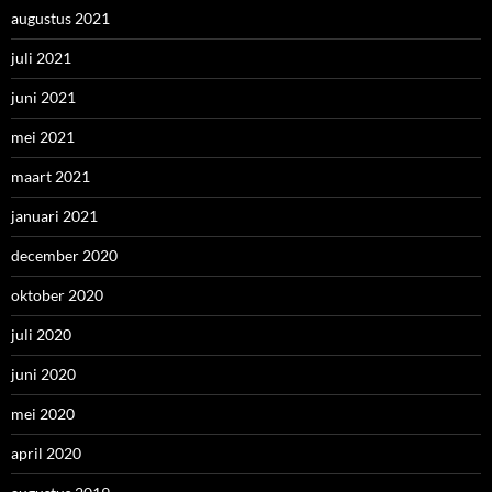
augustus 2021
juli 2021
juni 2021
mei 2021
maart 2021
januari 2021
december 2020
oktober 2020
juli 2020
juni 2020
mei 2020
april 2020