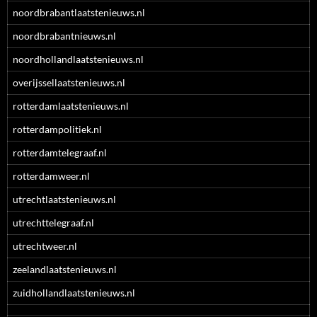
noordbrabantlaatstenieuws.nl
noordbrabantnieuws.nl
noordhollandlaatstenieuws.nl
overijssellaatstenieuws.nl
rotterdamlaatstenieuws.nl
rotterdampolitiek.nl
rotterdamtelegraaf.nl
rotterdamweer.nl
utrechtlaatstenieuws.nl
utrechttelegraaf.nl
utrechtweer.nl
zeelandlaatstenieuws.nl
zuidhollandlaatstenieuws.nl