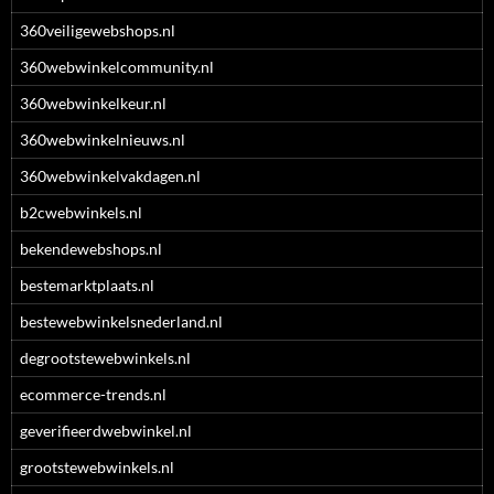
360veiligewebshops.nl
360webwinkelcommunity.nl
360webwinkelkeur.nl
360webwinkelnieuws.nl
360webwinkelvakdagen.nl
b2cwebwinkels.nl
bekendewebshops.nl
bestemarktplaats.nl
bestewebwinkelsnederland.nl
degrootstewebwinkels.nl
ecommerce-trends.nl
geverifieerdwebwinkel.nl
grootstewebwinkels.nl