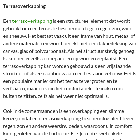
Terrasoverkapping
Een
terrasoverkapping
is een structureel element dat wordt
gebruikt om een terras te beschermen tegen regen, zon, wind
en sneeuw. Het bestaat vaak uit een frame van hout, metaal of
andere materialen en wordt bedekt met een dakbedekking van
canvas, glas of polycarbonaat. Als het structuur stevig genoeg
is, kunnen er zelfs zonnepanelen op worden geplaatst. Een
terrasoverkapping kan worden gebouwd als een vrijstaande
structuur of als een aanbouw aan een bestaand gebouw. Het is
een populaire manier om het terras te vergroten en te
verfraaien, maar ook om het comfortabeler te maken om
buiten te zitten, zelfs als het weer niet optimaal is.
Ook in de zomermaanden is een overkapping een slimme
keuze, omdat een terrasoverkapping bescherming biedt tegen
regen, zon en andere weersinvloeden, waardoor u in comfort
kunt genieten van de barbecue. Er zijn echter wel enkele