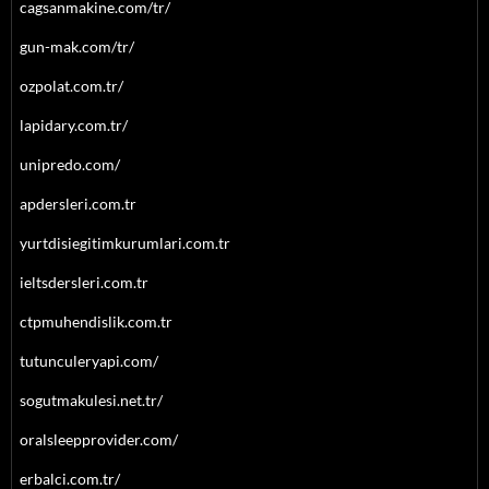
cagsanmakine.com/tr/
gun-mak.com/tr/
ozpolat.com.tr/
lapidary.com.tr/
unipredo.com/
apdersleri.com.tr
yurtdisiegitimkurumlari.com.tr
ieltsdersleri.com.tr
ctpmuhendislik.com.tr
tutunculeryapi.com/
sogutmakulesi.net.tr/
oralsleepprovider.com/
erbalci.com.tr/