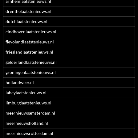
arnhemlaatstenieuws.nl
drenthelaatstenieuws.nl
dutchlaatstenieuws.nl
eindhovenlaatstenieuws.nl
flevolandlaatstenieuws.nl
frieslandlaatstenieuws.nl
gelderlandlaatstenieuws.nl
groningenlaatstenieuws.nl
hollandweer.nl
laheylaatstenieuws.nl
limburglaatstenieuws.nl
meernieuwsamsterdam.nl
meernieuwsholland.nl
meernieuwsrotterdam.nl