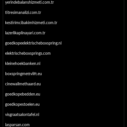
yerindebalanshizmeti.com.tr
titresimanalizi.com.tr
kestirimcibakimhizmeti.com.tr
lazerlikaplinayari.com.tr
goedkopeelektrischeboxspring.nl
elektrischeboxsprings.com
kleinehoekbanken.nl
boxspringmettvlift.eu
cinewallmethaard.eu
goedkopebedden.eu
goedkopestoelen.eu
visgraatsalontafel.nl
lasparsan.com