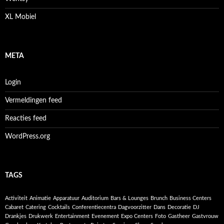
XL Mobiel
META
Login
Vermeldingen feed
Reacties feed
WordPress.org
TAGS
Activiteit
Animatie
Apparatuur
Auditorium
Bars & Lounges
Brunch
Business Centers
Cabaret
Catering
Cocktails
Conferentiecentra
Dagvoorzitter
Dans
Decoratie
DJ
Drankjes
Drukwerk
Entertainment
Evenement
Expo Centers
Foto
Gastheer
Gastvrouw