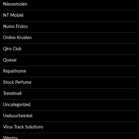
Nieuwmolen
NT Mobiel
Nutto Frutto
Online Kruiden
Qiro Club
Quasar
Repairhome
Stock Perfume
Trendmall
Uncategorized
Uwbuurtwinkel
Virus Track Solutions
Wentsy