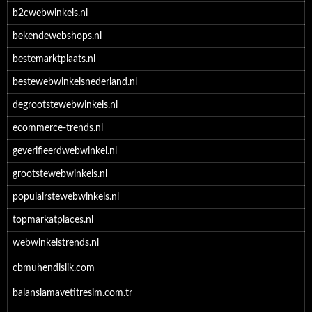
b2cwebwinkels.nl
bekendewebshops.nl
bestemarktplaats.nl
bestewebwinkelsnederland.nl
degrootstewebwinkels.nl
ecommerce-trends.nl
geverifieerdwebwinkel.nl
grootstewebwinkels.nl
populairstewebwinkels.nl
topmarkatplaces.nl
webwinkelstrends.nl
cbmuhendislik.com
balanslamavetitresim.com.tr