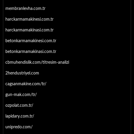
membranlevha.com.tr
harckarmamakinesi.com.tr
harckarmamakinasi.com.tr
betonkarmamakinesi.com.tr
betonkarmamakinasi.com.tr
cbmuhendislik.com/titresim-analizi
2hendustriyel.com
cagsanmakine.com/tr/
gun-mak.com/tr/
ozpolat.com.tr/
lapidary.com.tr/
unipredo.com/