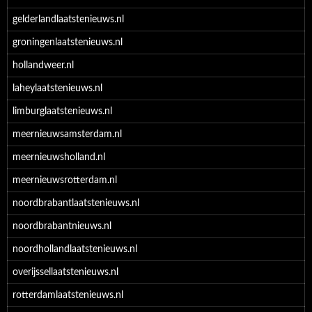
gelderlandlaatstenieuws.nl
groningenlaatstenieuws.nl
hollandweer.nl
laheylaatstenieuws.nl
limburglaatstenieuws.nl
meernieuwsamsterdam.nl
meernieuwsholland.nl
meernieuwsrotterdam.nl
noordbrabantlaatstenieuws.nl
noordbrabantnieuws.nl
noordhollandlaatstenieuws.nl
overijssellaatstenieuws.nl
rotterdamlaatstenieuws.nl