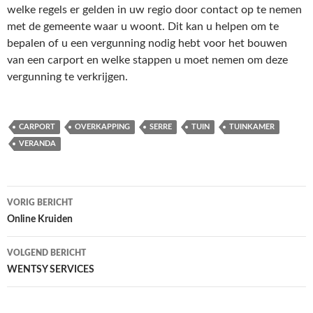
welke regels er gelden in uw regio door contact op te nemen
met de gemeente waar u woont. Dit kan u helpen om te
bepalen of u een vergunning nodig hebt voor het bouwen
van een carport en welke stappen u moet nemen om deze
vergunning te verkrijgen.
CARPORT
OVERKAPPING
SERRE
TUIN
TUINKAMER
VERANDA
Bericht
VORIG BERICHT
navigatie
Online Kruiden
VOLGEND BERICHT
WENTSY SERVICES