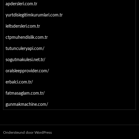
apdersleri.com.tr
yurtdisiegitimkurumlari.com.tr
ieltsdersleri.com.tr
ctpmuhendislik.com.tr
tutunculeryapi.com/
sogutmakulesi.net.tr/
oralsleepprovider.com/
erbalci.com.tr/
fatmasaglam.com.tr/
gunmakmachine.com/
Ondersteund door WordPress