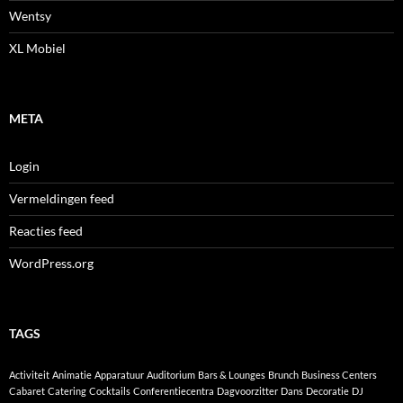
Wentsy
XL Mobiel
META
Login
Vermeldingen feed
Reacties feed
WordPress.org
TAGS
Activiteit
Animatie
Apparatuur
Auditorium
Bars & Lounges
Brunch
Business Centers
Cabaret
Catering
Cocktails
Conferentiecentra
Dagvoorzitter
Dans
Decoratie
DJ