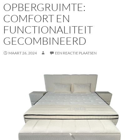
OPBERGRUIMTE:
COMFORT EN
FUNCTIONALITEIT
GECOMBINEERD
MAART 26, 2024
EEN REACTIE PLAATSEN