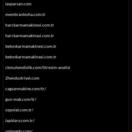
lasparsan.com
membranlevha.com.tr
harckarmamakinesi.com.tr
harckarmamakinasi.com.tr
betonkarmamakinesi.com.tr
betonkarmamakinasi.com.tr
cbmuhendislik.com/titresim-analizi
2hendustriyel.com
cagsanmakine.com/tr/
gun-mak.com/tr/
ozpolat.com.tr/
lapidary.com.tr/
unipredo.com/