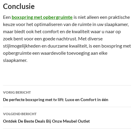
Conclusie
Een
boxspring met opbergruimte
is niet alleen een praktische
keuze voor het optimaliseren van de ruimte in uw slaapkamer,
maar biedt ook het comfort en de kwaliteit waar u naar op
zoek bent voor een goede nachtrust. Met diverse
stijlmogelijkheden en duurzame kwaliteit, is een boxspring met
opbergruimte een waardevolle toevoeging aan elke
slaapkamer.
Bericht
VORIG BERICHT
navigatie
De perfecte boxspring met tv lift: Luxe en Comfort in één
VOLGEND BERICHT
Ontdek De Beste Deals Bij Onze Meubel Outlet