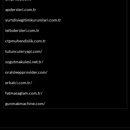
apdersleri.com.tr
yurtdisiegitimkurumlari.com.tr
ieltsdersleri.com.tr
ctpmuhendislik.com.tr
tutunculeryapi.com/
sogutmakulesi.net.tr/
oralsleepprovider.com/
erbalci.com.tr/
fatmasaglam.com.tr/
gunmakmachine.com/