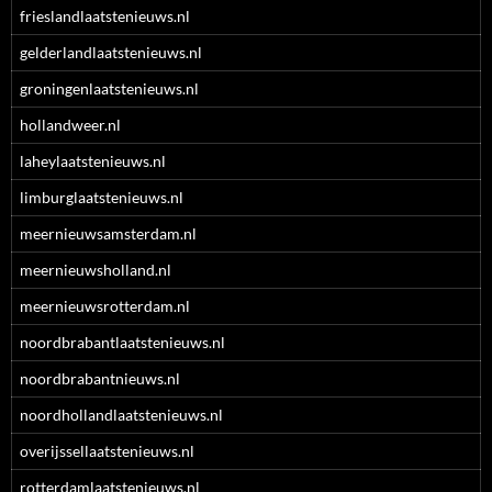
frieslandlaatstenieuws.nl
gelderlandlaatstenieuws.nl
groningenlaatstenieuws.nl
hollandweer.nl
laheylaatstenieuws.nl
limburglaatstenieuws.nl
meernieuwsamsterdam.nl
meernieuwsholland.nl
meernieuwsrotterdam.nl
noordbrabantlaatstenieuws.nl
noordbrabantnieuws.nl
noordhollandlaatstenieuws.nl
overijssellaatstenieuws.nl
rotterdamlaatstenieuws.nl