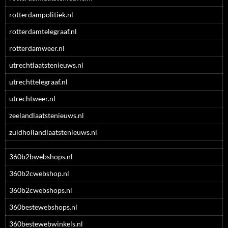
rotterdampolitiek.nl
rotterdamtelegraaf.nl
rotterdamweer.nl
utrechtlaatstenieuws.nl
utrechttelegraaf.nl
utrechtweer.nl
zeelandlaatstenieuws.nl
zuidhollandlaatstenieuws.nl
360b2bwebshops.nl
360b2cwebshop.nl
360b2cwebshops.nl
360bestewebshops.nl
360bestewebwinkels.nl