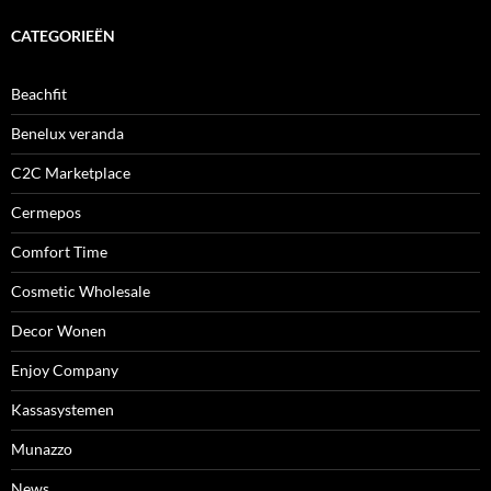
CATEGORIEËN
Beachfit
Benelux veranda
C2C Marketplace
Cermepos
Comfort Time
Cosmetic Wholesale
Decor Wonen
Enjoy Company
Kassasystemen
Munazzo
News