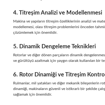
4. Titreşim Analizi ve Modellenmesi
Makina ve yapıların titreşim özelliklerinin analizi ve mat
modellemesi, olası titreşim problemlerini önceden tahm
çözümlemek için önemlidir.
5. Dinamik Dengeleme Teknikleri
Rotorlar ve diğer dönen parçaların dinamik dengelenmesi
ve gürültüyü azaltmak için yaygın olarak kullanılan bir te
6. Rotor Dinamiği ve Titreşim Kontro
Rulmanlar, mil yatakları ve diğer mekanik bileşenlerin ro
dinamiği, makinaların güvenli ve istikrarlı bir şekilde çal
sağlamak için önemlidir.