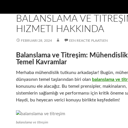
UNCATEGORIZED
BALANSLAMA VE TITREŞ
HIZMETI HAKKINDA
FEBRUARI 28, 2024
EEN REACTIE PLAATSEN
Balanslama ve Titreşim: Mühendislik
Temel Kavramlar
Merhaba mühendislik tutkunu arkadaşlar! Bugün, mühen
dünyasının temel taşlarından biri olan
balanslama ve tit
konusunu ele alacağız. Bu temel prensipler, makinaların, 
sistemlerin sağlamlığı ve performansı için kritik öneme sa
Haydi, bu heyecan verici konuyu birlikte keşfedelim!
balanslama ve titreşim