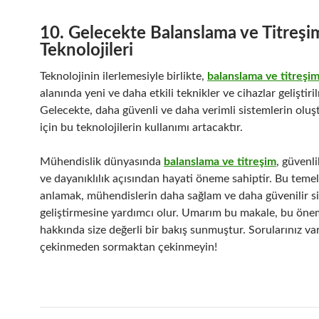
10. Gelecekte Balanslama ve Titreşi
Teknolojileri
Teknolojinin ilerlemesiyle birlikte,
balanslama ve titreşi
alanında yeni ve daha etkili teknikler ve cihazlar geliştiri
Gelecekte, daha güvenli ve daha verimli sistemlerin oluş
için bu teknolojilerin kullanımı artacaktır.
Mühendislik dünyasında
balanslama ve titreşim
, güvenli
ve dayanıklılık açısından hayati öneme sahiptir. Bu temel
anlamak, mühendislerin daha sağlam ve daha güvenilir s
geliştirmesine yardımcı olur. Umarım bu makale, bu öne
hakkında size değerli bir bakış sunmuştur. Sorularınız va
çekinmeden sormaktan çekinmeyin!
Bericht