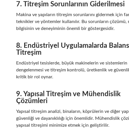
7. Titreşim Sorunlarının Giderilmesi
Makina ve yapıların titreşim sorunlarını gidermek için far
teknikler ve yöntemler kullanılır. Bu sorunların çözümü,
bilgisinin ve deneyiminin önemli bir göstergesidir.
8. Endüstriyel Uygulamalarda Balan
Titreşim
Endüstriyel tesislerde, büyük makinelerin ve sistemlerin
dengelenmesi ve titreşim kontrolü, üretkenlik ve güvenli
kritik bir rol oynar.
9. Yapısal Titreşim ve Mühendislik
Çözümleri
Yapısal titreşim analizi, binaların, köprülerin ve diğer yap
güvenliği ve dayanıklılığı için önemlidir. Mühendislik çöz
yapısal titreşimi minimize etmek için geliştirilir.