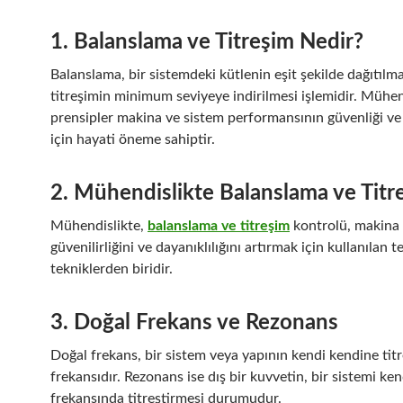
1. Balanslama ve Titreşim Nedir?
Balanslama, bir sistemdeki kütlenin eşit şekilde dağıtılma
titreşimin minimum seviyeye indirilmesi işlemidir. Mühen
prensipler makina ve sistem performansının güvenliği ve 
için hayati öneme sahiptir.
2. Mühendislikte Balanslama ve Titr
Mühendislikte,
balanslama ve titreşim
kontrolü, makina 
güvenilirliğini ve dayanıklılığını artırmak için kullanılan 
tekniklerden biridir.
3. Doğal Frekans ve Rezonans
Doğal frekans, bir sistem veya yapının kendi kendine tit
frekansıdır. Rezonans ise dış bir kuvvetin, bir sistemi ke
frekansında titreştirmesi durumudur.