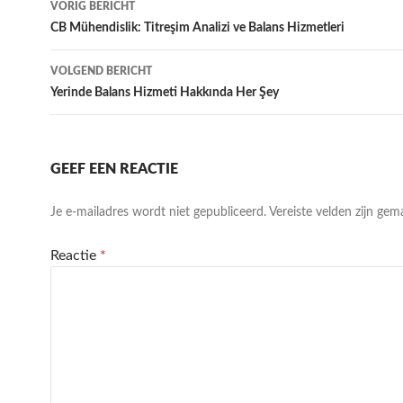
VORIG BERICHT
navigatie
CB Mühendislik: Titreşim Analizi ve Balans Hizmetleri
VOLGEND BERICHT
Yerinde Balans Hizmeti Hakkında Her Şey
GEEF EEN REACTIE
Je e-mailadres wordt niet gepubliceerd.
Vereiste velden zijn ge
Reactie
*