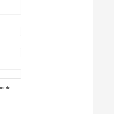
oor de