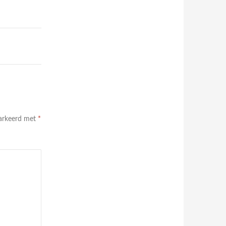
markeerd met
*