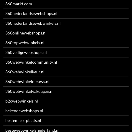
360markt.com
360nederlandsewebshops.nl
360nederlandsewebwinkels.nl
360onlinewebshops.nl
360topwebwinkels.nl
360veiligewebshops.nl
360webwinkelcommunity.nl
360webwinkelkeur.nl
360webwinkelnieuws.nl
360webwinkelvakdagen.nl
b2cwebwinkels.nl
bekendewebshops.nl
bestemarktplaats.nl
bestewebwinkelsnederland.nl