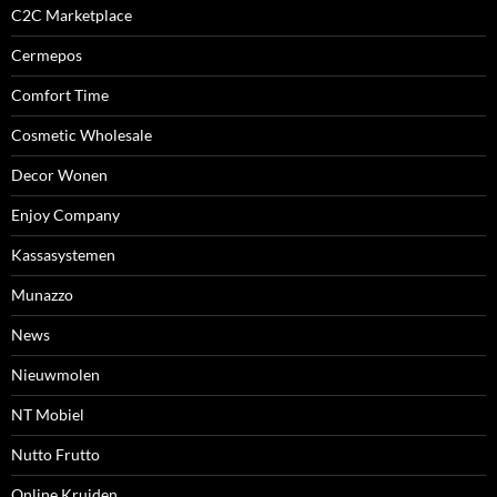
C2C Marketplace
Cermepos
Comfort Time
Cosmetic Wholesale
Decor Wonen
Enjoy Company
Kassasystemen
Munazzo
News
Nieuwmolen
NT Mobiel
Nutto Frutto
Online Kruiden