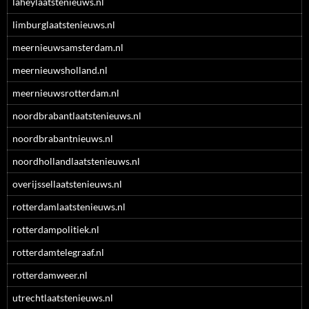
laheylaatstenieuws.nl
limburglaatstenieuws.nl
meernieuwsamsterdam.nl
meernieuwsholland.nl
meernieuwsrotterdam.nl
noordbrabantlaatstenieuws.nl
noordbrabantnieuws.nl
noordhollandlaatstenieuws.nl
overijssellaatstenieuws.nl
rotterdamlaatstenieuws.nl
rotterdampolitiek.nl
rotterdamtelegraaf.nl
rotterdamweer.nl
utrechtlaatstenieuws.nl