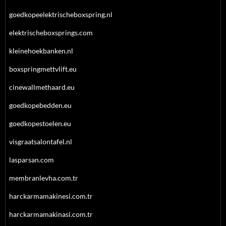
goedkopeelektrischeboxspring.nl
elektrischeboxsprings.com
kleinehoekbanken.nl
boxspringmettvlift.eu
cinewallmethaard.eu
goedkopebedden.eu
goedkopestoelen.eu
visgraatsalontafel.nl
lasparsan.com
membranlevha.com.tr
harckarmamakinesi.com.tr
harckarmamakinasi.com.tr