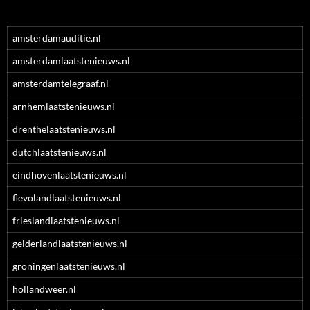
amsterdamauditie.nl
amsterdamlaatstenieuws.nl
amsterdamtelegraaf.nl
arnhemlaatstenieuws.nl
drenthelaatstenieuws.nl
dutchlaatstenieuws.nl
eindhovenlaatstenieuws.nl
flevolandlaatstenieuws.nl
frieslandlaatstenieuws.nl
gelderlandlaatstenieuws.nl
groningenlaatstenieuws.nl
hollandweer.nl