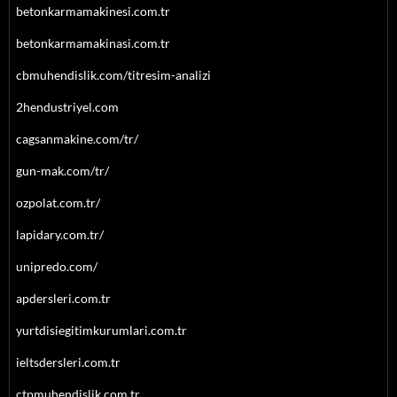
betonkarmamakinesi.com.tr
betonkarmamakinasi.com.tr
cbmuhendislik.com/titresim-analizi
2hendustriyel.com
cagsanmakine.com/tr/
gun-mak.com/tr/
ozpolat.com.tr/
lapidary.com.tr/
unipredo.com/
apdersleri.com.tr
yurtdisiegitimkurumlari.com.tr
ieltsdersleri.com.tr
ctpmuhendislik.com.tr