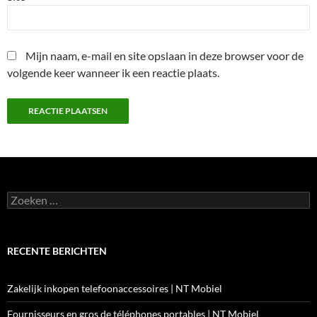
Mijn naam, e-mail en site opslaan in deze browser voor de
volgende keer wanneer ik een reactie plaats.
Zoeken
naar:
RECENTE BERICHTEN
Zakelijk inkopen telefoonaccessoires | NT Mobiel
Fournisseurs en gros de téléphones portables | NT Mobiel