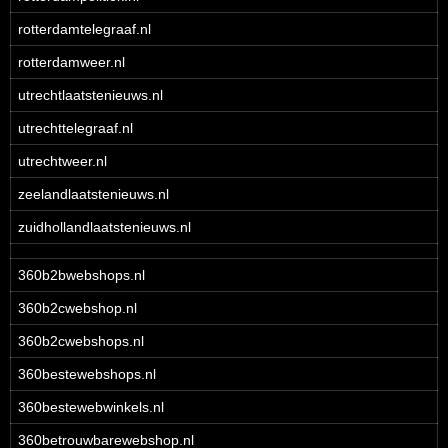
rotterdamtelegraaf.nl
rotterdamweer.nl
utrechtlaatstenieuws.nl
utrechttelegraaf.nl
utrechtweer.nl
zeelandlaatstenieuws.nl
zuidhollandlaatstenieuws.nl
360b2bwebshops.nl
360b2cwebshop.nl
360b2cwebshops.nl
360bestewebshops.nl
360bestewebwinkels.nl
360betrouwbarewebshop.nl