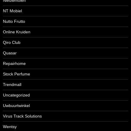
Nieuwmolen
NT Mobiel
Nutto Frutto
Online Kruiden
Qiro Club
Quasar
Repairhome
Stock Perfume
Trendmall
Uncategorized
Uwbuurtwinkel
Virus Track Solutions
Wentsy