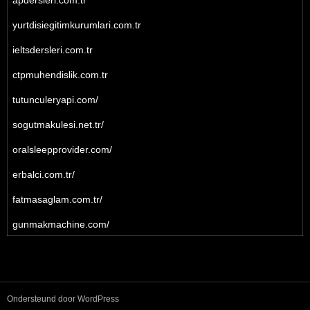
apdersleri.com.tr
yurtdisiegitimkurumlari.com.tr
ieltsdersleri.com.tr
ctpmuhendislik.com.tr
tutunculeryapi.com/
sogutmakulesi.net.tr/
oralsleepprovider.com/
erbalci.com.tr/
fatmasaglam.com.tr/
gunmakmachine.com/
Ondersteund door WordPress