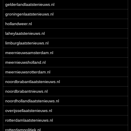
gelderlandlaatstenieuws.nl
groningenlaatstenieuws.nl
hollandweer.nl
laheylaatstenieuws.nl
limburglaatstenieuws.nl
meernieuwsamsterdam.nl
meernieuwsholland.nl
meernieuwsrotterdam.nl
noordbrabantlaatstenieuws.nl
noordbrabantnieuws.nl
noordhollandlaatstenieuws.nl
overijssellaatstenieuws.nl
rotterdamlaatstenieuws.nl
rotterdampolitiek.nl