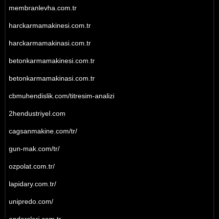
membranlevha.com.tr
harckarmamakinesi.com.tr
harckarmamakinasi.com.tr
betonkarmamakinesi.com.tr
betonkarmamakinasi.com.tr
cbmuhendislik.com/titresim-analizi
2hendustriyel.com
cagsanmakine.com/tr/
gun-mak.com/tr/
ozpolat.com.tr/
lapidary.com.tr/
unipredo.com/