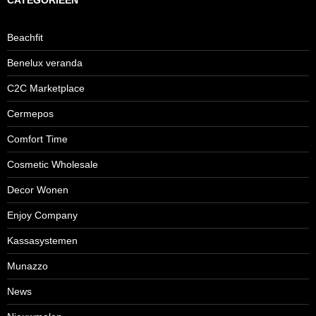
CATEGORIEËN
Beachfit
Benelux veranda
C2C Marketplace
Cermepos
Comfort Time
Cosmetic Wholesale
Decor Wonen
Enjoy Company
Kassasystemen
Munazzo
News