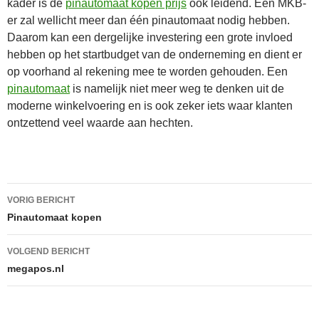
kader is de
pinautomaat kopen prijs
ook leidend. Een MKB-
er zal wellicht meer dan één pinautomaat nodig hebben.
Daarom kan een dergelijke investering een grote invloed
hebben op het startbudget van de onderneming en dient er
op voorhand al rekening mee te worden gehouden. Een
pinautomaat
is namelijk niet meer weg te denken uit de
moderne winkelvoering en is ook zeker iets waar klanten
ontzettend veel waarde aan hechten.
Bericht
VORIG BERICHT
navigatie
Pinautomaat kopen
VOLGEND BERICHT
megapos.nl