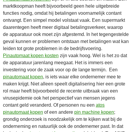
marktkoopman heeft bijvoorbeeld geen hele uitgebreide
functies nodig, omdat hij betalingen voornamelijk contant
ontvangt. Een simpel model volstaat vaak. Een supermarkt
daarentegen heeft meer digitaal betalingsverkeer, waarop
de apparatuur ook moet zijn afgestemd. In het tegengestelde
geval kunnen er problemen ontstaan met betalingen wat kan
leiden tot grote problemen in de bedrijfsvoering.
Pinautomaat kopen kosten
zijn vaak hoog. Wel is het zo dat
de apparatuur jarenlang meegaat. Het is immers een
investering voor de zaak voor op de lange termijn. Een
pinautomaat kopen
, is iets waar elke ondernemer mee te
maken krijgt. Niet alleen speelt digitalisering hier een grote
rol maar heeft bijvoorbeeld de recente uitbraak van een
virusepidemie ook het perspectief van mensen jegens
contant geld veranderd. Of personen nu een
atos
pinautomaat kopen
of een andere
pin machine kopen
;
grondig onderzoek is noodzakelijk om te kijken wat bij de
onderneming en natuurlijk ook de ondernemer past. In dat